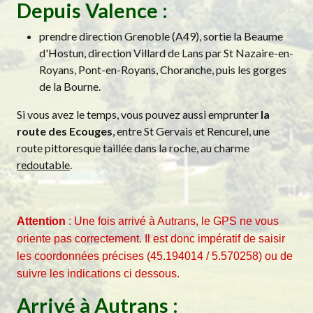
Depuis Valence :
prendre direction Grenoble (A49), sortie la Beaume
d'Hostun, direction Villard de Lans par St Nazaire-en-
Royans, Pont-en-Royans, Choranche, puis les gorges
de la Bourne.
Si vous avez le temps, vous pouvez aussi emprunter
la
route des Ecouges
, entre St Gervais et Rencurel, une
route pittoresque taillée dans la roche, au charme
redoutable
.
Attention
: Une fois arrivé à Autrans, le GPS ne vous
oriente pas correctement. Il est donc impératif de saisir
les coordonnées précises (45.194014 / 5.570258) ou de
suivre les indications ci dessous.
Arrivé à Autrans :