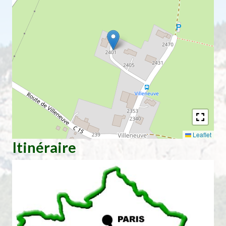
Leaflet
Itinéraire