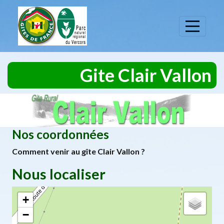
Panneau de gestion des cookies
Gite Clair Vallon
Nos coordonnées
Comment venir au gîte Clair Vallon ?
Nous localiser
+
−